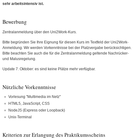
sehr arbeitsintensiv ist.
Bewerbung
Zentralanmeldung über den Uni2Work-Kurs.
Bitte begründen Sie Ihre Eignung für diesen Kurs im Textfeld der Uni2Work-
Anmeldung. Wir werden Vorkenntnisse bei der Platzvergabe berücksichtigen.
Bitte beachten Sie auch die für die Zentralanmeldung geltende Nachrücker-
und Malusregelung.
Update 7. Oktober: es sind keine Plätze mehr verfügbar.
Nützliche Vorkenntnisse
Vorlesung "Multimedia im Netz"
HTML5, JavaScript, CSS
NodeJS (Express oder Loopback)
Unix-Terminal
Kriterien zur Erlangung des Praktikumsscheins