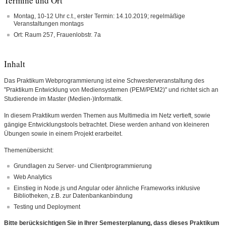
Termine und Ort
Montag, 10-12 Uhr c.t., erster Termin: 14.10.2019; regelmäßige
Veranstaltungen montags
Ort: Raum 257, Frauenlobstr. 7a
Inhalt
Das Praktikum Webprogrammierung ist eine Schwesterveranstaltung des
"Praktikum Entwicklung von Mediensystemen (PEM/PEM2)" und richtet sich an
Studierende im Master (Medien-)Informatik.
In diesem Praktikum werden Themen aus Multimedia im Netz vertieft, sowie
gängige Entwicklungstools betrachtet. Diese werden anhand von kleineren
Übungen sowie in einem Projekt erarbeitet.
Themenübersicht:
Grundlagen zu Server- und Clientprogrammierung
Web Analytics
Einstieg in Node.js und Angular oder ähnliche Frameworks inklusive
Bibliotheken, z.B. zur Datenbankanbindung
Testing und Deployment
Bitte berücksichtigen Sie in Ihrer Semesterplanung, dass dieses Praktikum